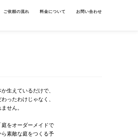
ご依頼の流れ
料金について
お問い合わせ
本か生えているだけで、
だわったわけじゃなく、
れません。
「庭をオーダーメイドで
から素敵な庭をつくる予