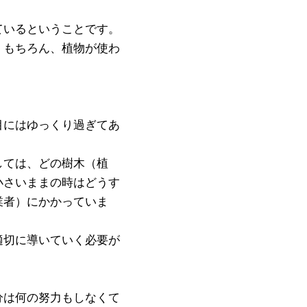
ているということです。
。もちろん、植物が使わ
目にはゆっくり過ぎてあ
しては、どの樹木（植
小さいままの時はどうす
業者）にかかっていま
適切に導いていく必要が
分は何の努力もしなくて