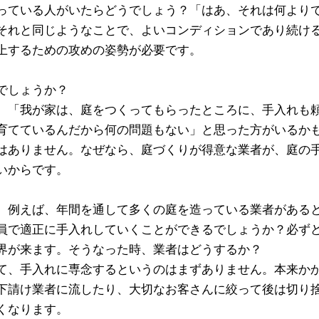
っている人がいたらどうでしょう？「はあ、それは何より
それと同じようなことで、よいコンディションであり続け
上するための攻めの姿勢が必要です。
でしょうか？
、「我が家は、庭をつくってもらったところに、手入れも
育てているんだから何の問題もない」と思った方がいるか
はありません。なぜなら、庭づくりが得意な業者が、庭の
いからです。
、例えば、年間を通して多くの庭を造っている業者がある
員で適正に手入れしていくことができるでしょうか？必ず
界が来ます。そうなった時、業者はどうするか？
て、手入れに専念するというのはまずありません。本来か
下請け業者に流したり、大切なお客さんに絞って後は切り
くなります。