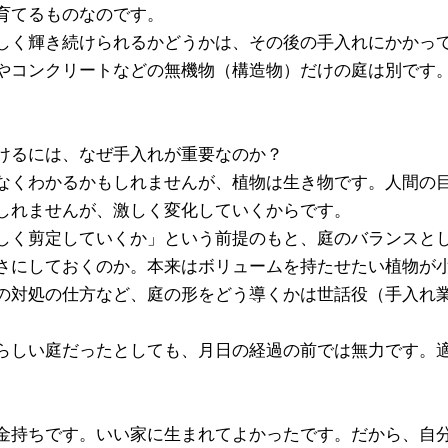
育てるものなのです。
しく輝き続けられるかどうかは、その後の手入れにかかっ
やコンクリートなどの無機物（構造物）だけの庭は別です
けるには、なぜ手入れが重要なのか？
なくわかるかもしれませんが、植物は生き物です。人間の
しれませんが、激しく変化していくからです。
しく剪定していくか」という前提のもと、庭のバランスと
さにしておくのか。本来はボリュームを持たせたい植物が
の対処の仕方など、庭の形をどう導くかは世話役（手入れ
らしい庭だったとしても、月日の経過の前では無力です。
金持ちです。いい家に生まれてよかったです。だから、自