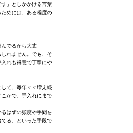
です」としかかける言葉
るためには、ある程度の
頼んでるから大丈
もしれません。でも、そ
手入れも得意で丁寧にや
として、毎年々々増え続
どこかで、手入れにまで
かるはずの頻度や手間を
捨てる、といった手段で