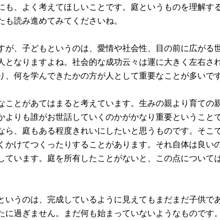
にも、よく考えてほしいことです。庭というものを理解す
たも読み進めてみてくださいね。
すが、子どもというのは、愛情や社会性、目の前に広がる
人となりますよね。社会的な成功云々は運に大きく左右さ
り、何を学んできたかの方が人として重要なことが多いで
なことがあてはまると考えています。生みの親より育ての
かよりも誰がお世話していくのかがかなり重要ということ
なら、庭もある程度きれいにしたいと思うものです。そこ
くかけてつくったりすることがあります。それ自体は良い
しています。庭を所有したことがないと、この点について
というのは、完成しているように見えてもまだまだ子供で
たに過ぎません。まだ何も始まっていないようなものです