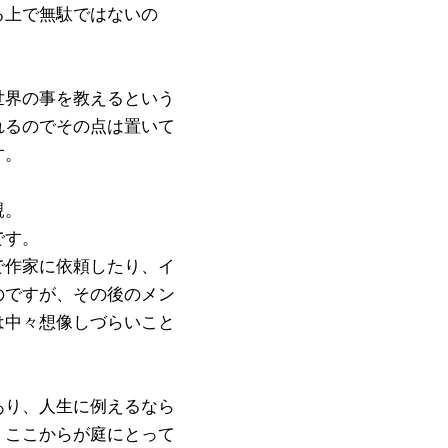
る上で無駄ではないの
世界の事を教えるという
れるのでその点は置いて
す。
親。
です。
で作家に依頼したり、イ
のですが、その後のメン
は中々想像しづらいこと
あり、人生に例えるなら
。ここからが庭にとって