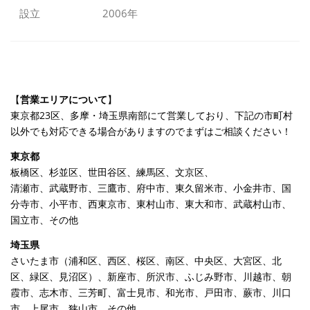
設立 2006年
【
営業エリアについて
】
東京都23区、多摩・埼玉県南部にて営業しており、下記の市町村
以外でも対応できる場合がありますのでまずはご相談ください！
東京都
板橋区、杉並区、世田谷区、練馬区、文京区、
清瀬市、武蔵野市、三鷹市、府中市、東久留米市、小金井市、国
分寺市、小平市、西東京市、東村山市、東大和市、武蔵村山市、
国立市、その他
埼玉県
さいたま市（浦和区、西区、桜区、南区、中央区、大宮区、北
区、緑区、見沼区）、新座市、所沢市、ふじみ野市、川越市、朝
霞市、志木市、三芳町、富士見市、和光市、戸田市、蕨市、川口
市、上尾市、狭山市、その他