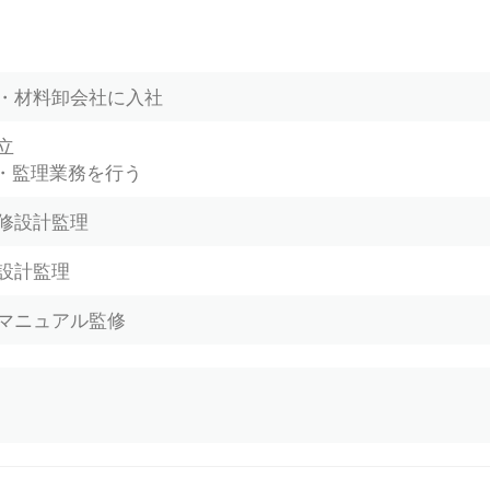
材料卸会社に入社
立
理業務を行う
園改修設計監理
設計監理
マニュアル監修