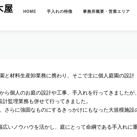
木屋
HOME
手入れの特徴
事務所概要・営業エリア
、造園と材料生産卸業務に携わり、そこで主に個人庭園の設計
初から個人のお庭の設計や工事、手入れを行ってきましたが、
設計監理業務も併せて行ってきました。
いを、さらに強固なものにするきっかけにもなった大規模施
幅広いノウハウを活かし、庭にとって命綱である手入れに